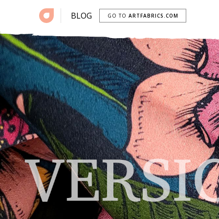
BLOG
GO TO
ARTFABRICS.COM