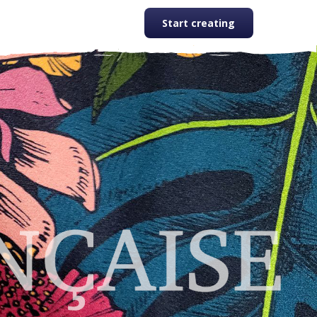
Start creating