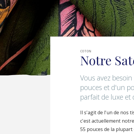
COTON
Notre Sat
Vous avez besoin 
pouces et d'un po
parfait de luxe et
Il s'agit de l'un de nos
c'est actuellement notre
55 pouces de la plupart