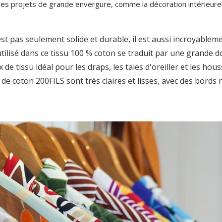
les projets de grande envergure, comme la décoration intérieure
st pas seulement solide et durable, il est aussi incroyablem
tilisé dans ce tissu 100 % coton se traduit par une grande do
 de tissu idéal pour les draps, les taies d'oreiller et les hou
 de coton 200FILS sont très claires et lisses, avec des bords 