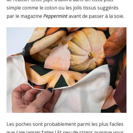
simple comme le coton ou les jolis tissus suggérés
par le magazine
Peppermint
avant de passer à la soie.
Les poches sont probablement parmi les plus faciles
que j'aie jamais faites ! Et peu de stress puisque vous