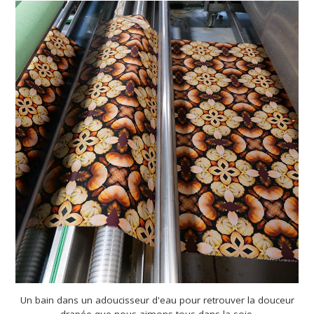
Un bain dans un adoucisseur d'eau pour retrouver la douceur
drapée que nous aimons tous dans la soie.