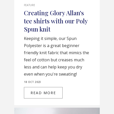
FEATURE
Creating Glory Allan's
tee shirts with our Poly
Spun knit
Keeping it simple, our Spun
Polyester is a great beginner
friendly knit fabric that mimics the
feel of cotton but creases much
less and can help keep you dry
even when you're sweating!
18 OCT 2023
READ MORE