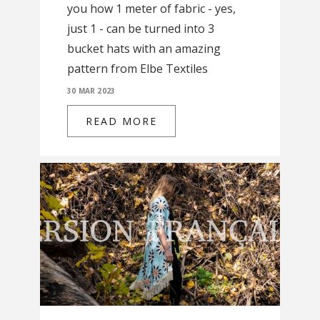
you how 1 meter of fabric - yes,
just 1 - can be turned into 3
bucket hats with an amazing
pattern from Elbe Textiles
30 MAR 2023
READ MORE