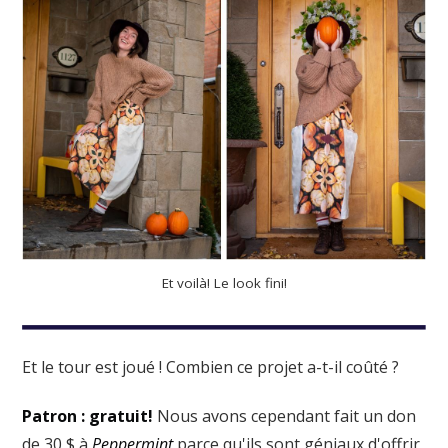
Et voilà! Le look fini!
Et le tour est joué ! Combien ce projet a-t-il coûté ?
Patron : gratuit!
Nous avons cependant fait un don
de 30 $ à
Peppermint
parce qu'ils sont géniaux d'offrir