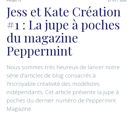
PROJECTS
31 OCT 2020
Jess et Kate Création
#1 : La jupe à poches
du magazine
Peppermint
Nous sommes très heureux de lancer notre
série d'articles de blog consacrés à
l'incroyable créativité des modélistes
indépendants. Cet article présente la jupe à
poches du dernier numéro de Peppermint
Magazine.