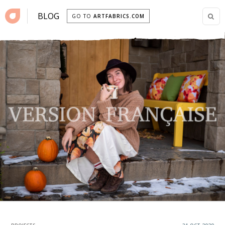
BLOG
GO TO
ARTFABRICS.COM